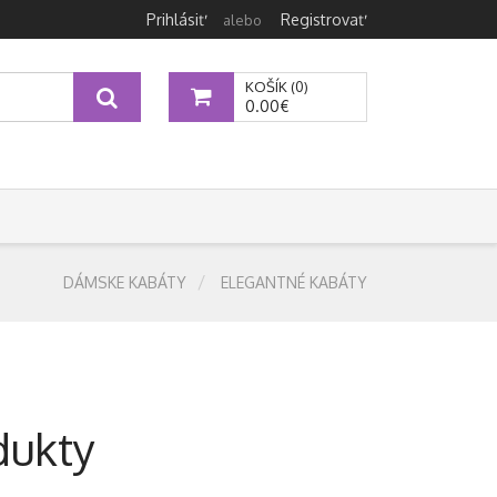
Prihlásiť
Registrovať
alebo
KOŠÍK (0)
0.00€
DÁMSKE KABÁTY
ELEGANTNÉ KABÁTY
dukty