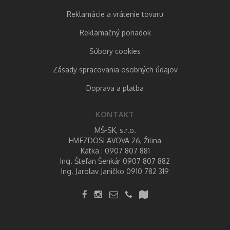
Reklamácie a vrátenie tovaru
Reklamačný poriadok
Súbory cookies
Zásady spracovania osobných údajov
Doprava a platba
KONTAKT
MŠ-SK, s.r.o.
HVIEZDOSLAVOVA 26, Žilina
Katka :
0907 807 881
Ing. Štefan Šenkár
0907 807 882
Ing. Jarolav Janičko
0910 782 319