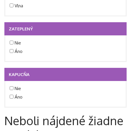
Vlna
ZATEPLENÝ
Nie
Áno
KAPUCŇA
Nie
Áno
Neboli nájdené žiadne