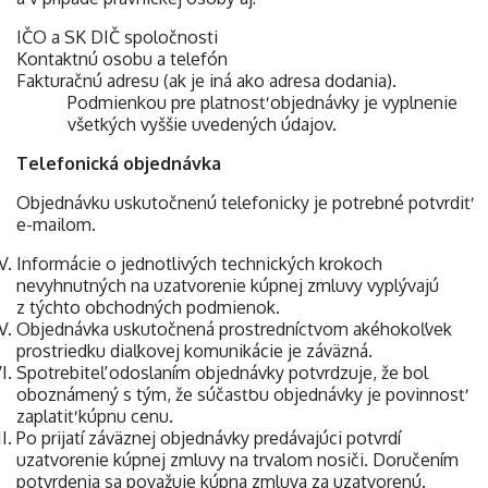
IČO a SK DIČ spoločnosti
Kontaktnú osobu a telefón
Fakturačnú adresu (ak je iná ako adresa dodania).
Podmienkou pre platnosť objednávky je vyplnenie
všetkých vyššie uvedených údajov.
Telefonická objednávka
Objednávku uskutočnenú telefonicky je potrebné potvrdiť
e-mailom.
Informácie o jednotlivých technických krokoch
nevyhnutných na uzatvorenie kúpnej zmluvy vyplývajú
z týchto obchodných podmienok.
Objednávka uskutočnená prostredníctvom akéhokoľvek
prostriedku diaľkovej komunikácie je záväzná.
Spotrebiteľ odoslaním objednávky potvrdzuje, že bol
oboznámený s tým, že súčasťou objednávky je povinnosť
zaplatiť kúpnu cenu.
Po prijatí záväznej objednávky predávajúci potvrdí
uzatvorenie kúpnej zmluvy na trvalom nosiči. Doručením
potvrdenia sa považuje kúpna zmluva za uzatvorenú.