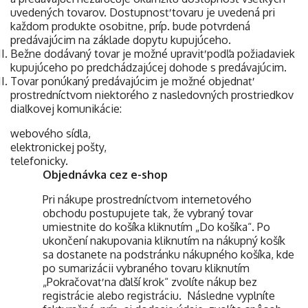
uvedených tovarov. Dostupnosť tovaru je uvedená pri
každom produkte osobitne, príp. bude potvrdená
predávajúcim na základe dopytu kupujúceho.
Bežne dodávaný tovar je možné upraviť podľa požiadaviek
kupujúceho po predchádzajúcej dohode s predávajúcim.
Tovar ponúkaný predávajúcim je možné objednať
prostredníctvom niektorého z nasledovných prostriedkov
diaľkovej komunikácie:
webového sídla,
elektronickej pošty,
telefonicky.
Objednávka cez e-shop
Pri nákupe prostredníctvom internetového
obchodu postupujete tak, že vybraný tovar
umiestnite do košíka kliknutím „Do košíka“. Po
ukončení nakupovania kliknutím na nákupný košík
sa dostanete na podstránku nákupného košíka, kde
po sumarizácii vybraného tovaru kliknutím
„Pokračovať na ďalší krok“ zvolíte nákup bez
registrácie alebo registráciu. Následne vyplníte