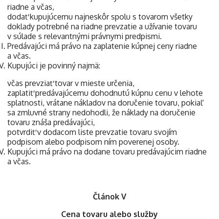
riadne a včas,
dodať kupujúcemu najneskôr spolu s tovarom všetky
doklady potrebné na riadne prevzatie a užívanie tovaru
v súlade s relevantnými právnymi predpismi.
Predávajúci má právo na zaplatenie kúpnej ceny riadne
a včas.
Kupujúci je povinný najmä:
včas prevziať tovar v mieste určenia,
zaplatiť predávajúcemu dohodnutú kúpnu cenu v lehote
splatnosti, vrátane nákladov na doručenie tovaru, pokiaľ
sa zmluvné strany nedohodli, že náklady na doručenie
tovaru znáša predávajúci,
potvrdiť v dodacom liste prevzatie tovaru svojím
podpisom alebo podpisom ním poverenej osoby.
Kupujúci má právo na dodane tovaru predávajúcim riadne
a včas.
Článok V
Cena tovaru alebo služby