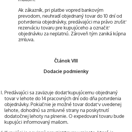
Ak zákazník, pri platbe vopred bankovým
prevodom, neuhradí objednaný tovar do 10 dní od
potvrdenia objednávky, predávajúci ma právo zrušiť
rezerváciu tovaru pre kupujúceho a označiť
objednávku za neplatnú. Zároveň tým zaniká kúpna
zmluva.
Článok VIII
Dodacie podmienky
Predávajúci sa zaväzuje dodať kupujúcemu objednaný
tovar v lehote do 14 pracovných dní odo dňa potvrdenia
objednávky. Pokiaľ nie je možné tovar dodať v uvedenej
lehote, dohodnú sa zmluvné strany na poskytnutí
dodatočnej lehoty na plnenie. O expedovaní tovaru bude
kupujúci informovaný mailom.