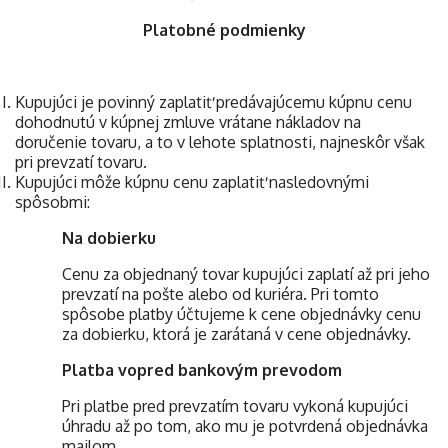
Platobné podmienky
Kupujúci je povinný zaplatiť predávajúcemu kúpnu cenu
dohodnutú v kúpnej zmluve vrátane nákladov na
doručenie tovaru, a to v lehote splatnosti, najneskôr však
pri prevzatí tovaru.
Kupujúci môže kúpnu cenu zaplatiť nasledovnými
spôsobmi:
Na dobierku
Cenu za objednaný tovar kupujúci zaplatí až pri jeho
prevzatí na pošte alebo od kuriéra. Pri tomto
spôsobe platby účtujeme k cene objednávky cenu
za dobierku, ktorá je zarátaná v cene objednávky.
Platba vopred bankovým prevodom
Pri platbe pred prevzatím tovaru vykoná kupujúci
úhradu až po tom, ako mu je potvrdená objednávka
mailom.