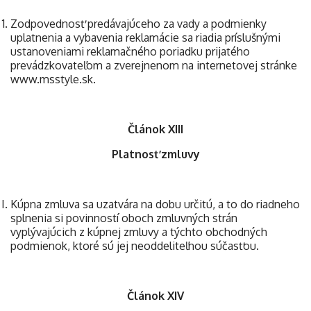
Zodpovednosť predávajúceho za vady a podmienky
uplatnenia a vybavenia reklamácie sa riadia príslušnými
ustanoveniami reklamačného poriadku prijatého
prevádzkovateľom a zverejnenom na internetovej stránke
www.msstyle.sk.
Článok XIII
Platnosť zmluvy
Kúpna zmluva sa uzatvára na dobu určitú, a to do riadneho
splnenia si povinností oboch zmluvných strán
vyplývajúcich z kúpnej zmluvy a týchto obchodných
podmienok, ktoré sú jej neoddeliteľnou súčasťou.
Článok XIV