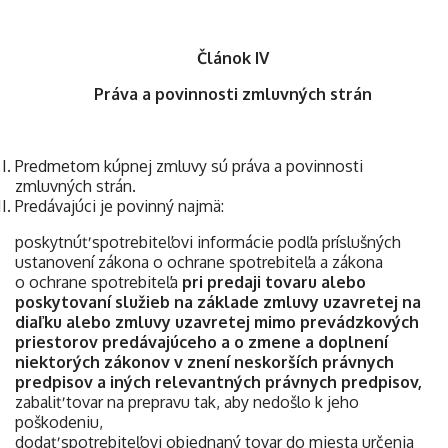
Článok IV
Práva a povinnosti zmluvných strán
Predmetom kúpnej zmluvy sú práva a povinnosti
zmluvných strán.
Predávajúci je povinný najmä:
poskytnúť spotrebiteľovi informácie podľa príslušných
ustanovení zákona o ochrane spotrebiteľa a zákona
o ochrane spotrebiteľa
pri predaji tovaru alebo
poskytovaní služieb na základe zmluvy uzavretej na
diaľku alebo zmluvy uzavretej mimo prevádzkových
priestorov predávajúceho a o zmene a doplnení
niektorých zákonov v znení neskorších právnych
predpisov a iných relevantných právnych predpisov,
zabaliť tovar na prepravu tak, aby nedošlo k jeho
poškodeniu,
dodať spotrebiteľovi objednaný tovar do miesta určenia