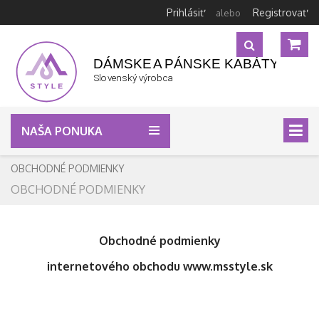
Prihlásiť
Registrovať
alebo
NAŠA PONUKA
OBCHODNÉ PODMIENKY
OBCHODNÉ PODMIENKY
Obchodné podmienky
internetového obchodu www.msstyle.sk