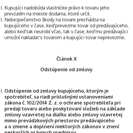
Kupujúci nadobúda vlastnícke právo k tovaru jeho
prevzatím na mieste dodania, ktoré určil.
Nebezpečenstvo škody na tovare prechádza na
kupujúceho v čase, keď prevezme tovar od predávajúceho,
alebo keď tak neurobí včas, tak v čase, keď mu predávajúci
umožní nakladať s tovarom a kupujúci tovar neprevezme.
Článok X
Odstúpenie od zmluvy
Odstúpenie od zmluvy kupujúceho, ktorým je
spotrebiteľ, sa riadi príslušnými ustanoveniami
zákona č. 102/2014 Z. z. o ochrane spotrebiteľa pri
predaji tovaru alebo poskytovaní služieb na základe
zmluvy uzavretej na diaľku alebo zmluvy uzavretej
mimo prevádzkových priestorov predávajúceho
a o zmene a doplnení niektorých zákonov v znení
neskorších právnych predpisov.